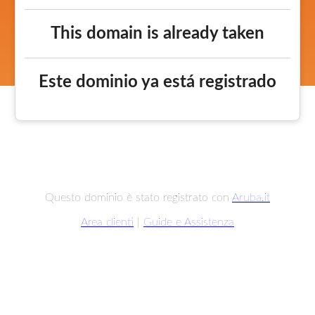
This domain is already taken
Este dominio ya está registrado
Questo dominio è stato registrato con
Aruba.it
Area clienti
|
Guide e Assistenza