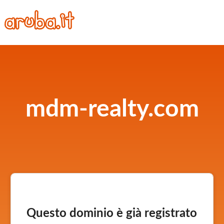
mdm-realty.com
Questo dominio è già registrato